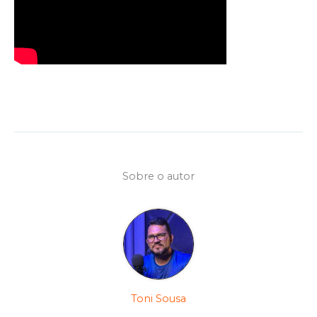
Sobre o autor
Toni Sousa