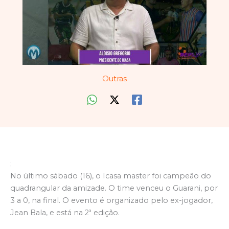
Outras
;
No último sábado (16), o Icasa master foi campeão do
quadrangular da amizade. O time venceu o Guarani, por
3 a 0, na final. O evento é organizado pelo ex-jogador,
Jean Bala, e está na 2ª edição.