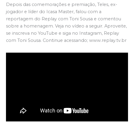
Depois das comemorações e premiação, Teles, ex-
jogador e líder do Icasa Master, falou com a
reportagem do Replay com Toni Sousa e comentou
sobre a homenagem. Veja no vídeo a seguir. Aproveite,
se inscreva no YouTube e siga no Instagram, Replay
com Toni Sousa. Continue acessando; www.replay.tv.br