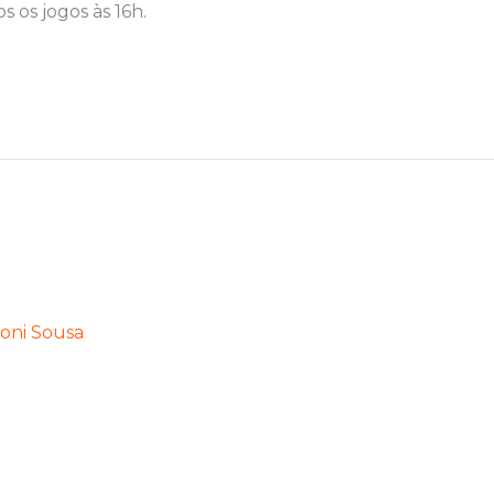
 os jogos às 16h.
oni Sousa