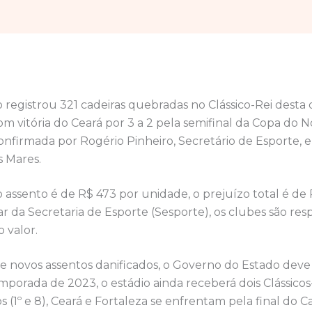
 registrou 321 cadeiras quebradas no Clássico-Rei desta q
 vitória do Ceará por 3 a 2 pela semifinal da Copa do N
confirmada por Rogério Pinheiro, Secretário de Esporte,
s Mares.
assento é de R$ 473 por unidade, o prejuízo total é de 
r da Secretaria de Esporte (Sesporte), os clubes são res
 valor.
de novos assentos danificados, o Governo do Estado dev
mporada de 2023, o estádio ainda receberá dois Clássicos-
 (1º e 8), Ceará e Fortaleza se enfrentam pela final do