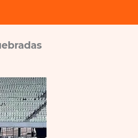
uebradas