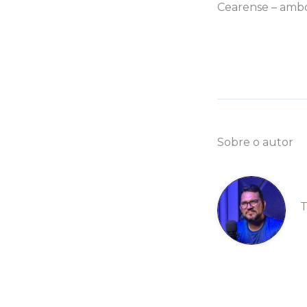
Cearense – ambos
Sobre o autor
T