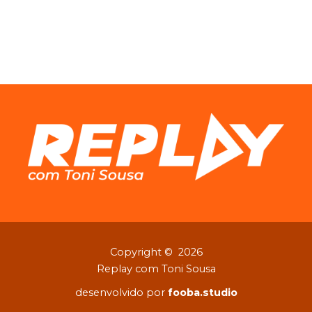
Copyright © 2026
Replay com Toni Sousa
desenvolvido por
fooba.studio