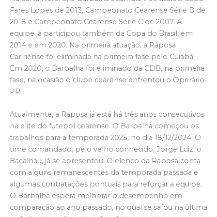
Fares Lopes de 2013, Campeonato Cearense Série B de
2018 e Campeonato Cearense Série C de 2007. A
equipe já participou também da Copa do Brasil, em
2014 e em 2020. Na primeira atuação, a Raposa
Caririense foi eliminada na primeira fase pelo Cuiabá.
Em 2020, o Barbalha foi eliminado da CDB, na primeira
fase, na ocasião o clube cearense enfrentou o Operário-
PR.
Atualmente, a Raposa já está há três anos consecutivos
na elite do futebol cearense. O Barbalha começou os
trabalhos para a temporada 2025, no dia 18/12/2024. O
time comandado, pelo velho conhecido, Jorge Luiz, o
Bacalhau, já se apresentou. O elenco da Raposa conta
com alguns remanescentes da temporada passada e
algumas contratações pontuais para reforçar a equipe.
O Barbalha espera melhorar o desempenho em
comparação ao ano passado, no qual se safou na última