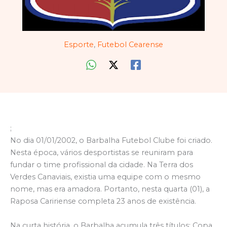
Esporte
,
Futebol Cearense
;
No dia 01/01/2002, o Barbalha Futebol Clube foi criado.
Nesta época, vários desportistas se reuniram para
fundar o time profissional da cidade. Na Terra dos
Verdes Canaviais, existia uma equipe com o mesmo
nome, mas era amadora. Portanto, nesta quarta (01), a
Raposa Caririense completa 23 anos de existência.
Na curta história, o Barbalha acumula três títulos: Copa