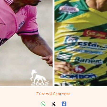
Futebol Cearense