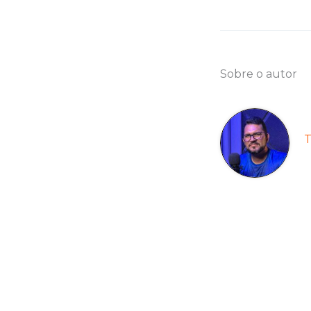
Sobre o autor
T