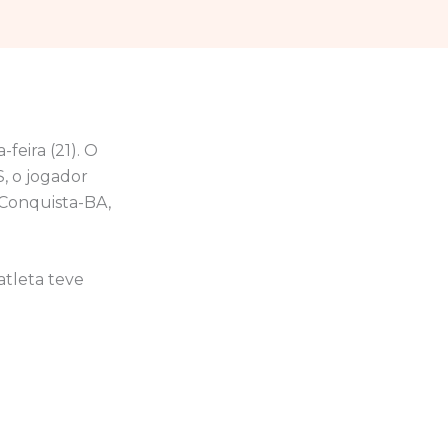
feira (21). O
S, o jogador
 Conquista-BA,
atleta teve