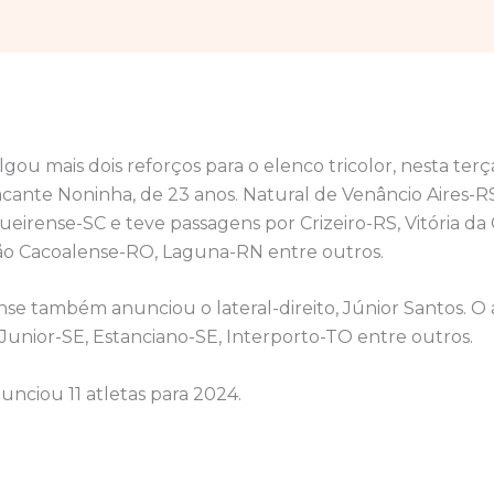
ou mais dois reforços para o elenco tricolor, nesta terça-
tacante Noninha, de 23 anos. Natural de Venâncio Aires-R
eirense-SC e teve passagens por Crizeiro-RS, Vitória da
ão Cacoalense-RO, Laguna-RN entre outros.
nse também anunciou o lateral-direito, Júnior Santos. O 
Junior-SE, Estanciano-SE, Interporto-TO entre outros.
unciou 11 atletas para 2024.