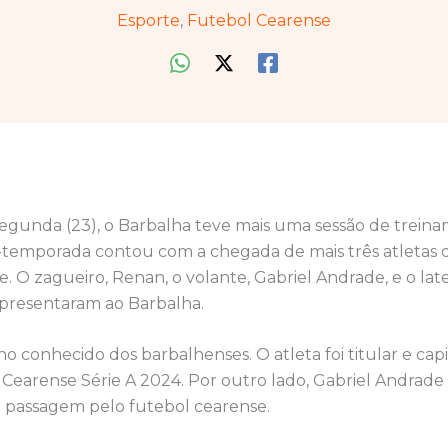
Esporte
,
Futebol Cearense
segunda (23), o Barbalha teve mais uma sessão de treina
é-temporada contou com a chegada de mais três atletas 
. O zagueiro, Renan, o volante, Gabriel Andrade, e o later
 apresentaram ao Barbalha.
 conhecido dos barbalhenses. O atleta foi titular e cap
earense Série A 2024. Por outro lado, Gabriel Andrade e
a passagem pelo futebol cearense.