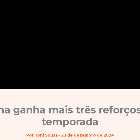
ha ganha mais três reforços
temporada
Por
Toni Sousa
-
23 de dezembro de 2024