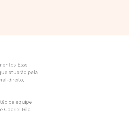
mentos. Esse
que atuarão pela
al-direito,
itão da equipe
 Gabriel Bilo