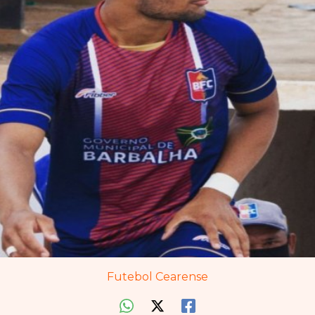
Futebol Cearense