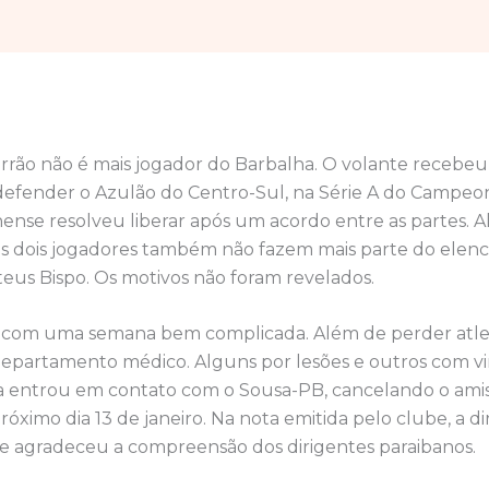
rão não é mais jogador do Barbalha. O volante recebe
 defender o Azulão do Centro-Sul, na Série A do Campeo
hense resolveu liberar após um acordo entre as partes. 
s dois jogadores também não fazem mais parte do elenc
eus Bispo. Os motivos não foram revelados.
 com uma semana bem complicada. Além de perder atlet
epartamento médico. Alguns por lesões e outros com vi
ria entrou em contato com o Sousa-PB, cancelando o ami
róximo dia 13 de janeiro. Na nota emitida pelo clube, a di
se agradeceu a compreensão dos dirigentes paraibanos.