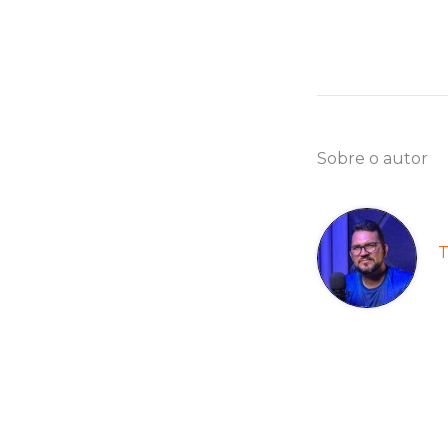
Sobre o autor
T