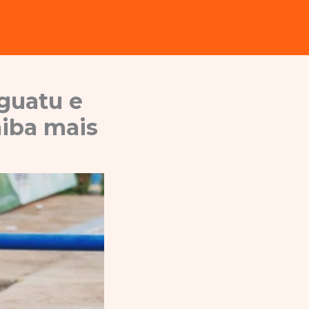
guatu e
aiba mais