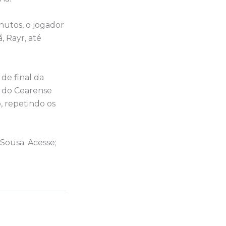
nutos, o jogador
 Rayr, até
de final da
e do Cearense
 repetindo os
Sousa. Acesse;