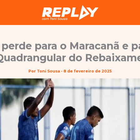
 perde para o Maracanã e pa
Quadrangular do Rebaixam
Por
Toni Sousa
-
8 de fevereiro de 2025