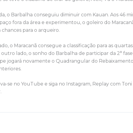
ida, o Barbalha conseguiu diminuir com Kauan. Aos 46 mi
aço fora da área e experimentou, o goleiro do Maracanã,
 chances para o arqueiro.
do, o Maracanã consegue a classificação para as quartas 
outro lado, o sonho do Barbalha de participar da 2° fas
ipe jogará novamente o Quadrangular do Rebaixamento,
nteriores.
eva-se no YouTube e siga no Instagram, Replay com Toni 
.