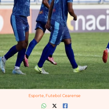
Esporte
,
Futebol Cearense