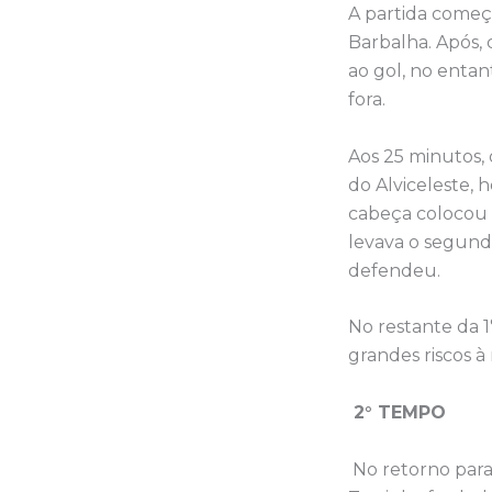
A partida começo
Barbalha. Após,
ao gol, no entan
fora.
Aos 25 minutos, 
do Alviceleste,
cabeça colocou 
levava o segundo
defendeu.
No restante da 
grandes riscos à
2° TEMPO
No retorno para