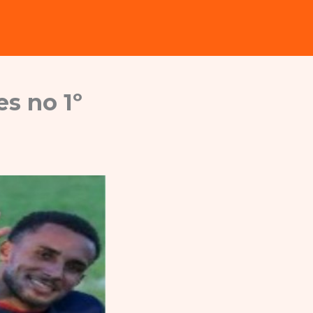
es no 1º