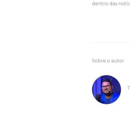
dentro das notíc
Sobre o autor
T