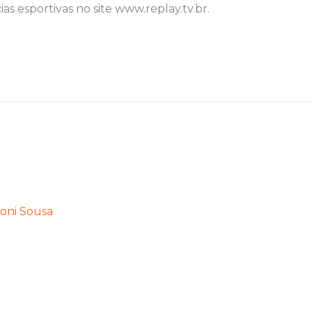
ias esportivas no site www.replay.tv.br.
oni Sousa