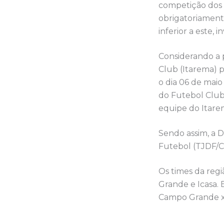
competição dos 
obrigatoriamente
inferior a este, 
Considerando a p
Club (Itarema) 
o dia 06 de maio
do Futebol Clube
equipe do Itare
Sendo assim, a 
Futebol (TJDF/CE
Os times da regi
Grande e Icasa. 
Campo Grande x 