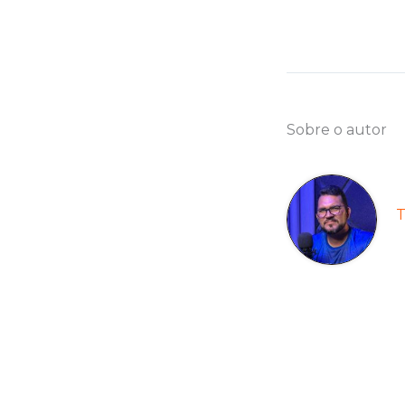
Sobre o autor
T