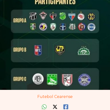
Futebol Cearense