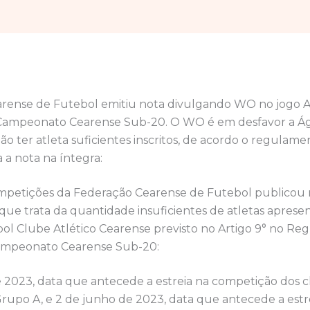
rense de Futebol emitiu nota divulgando WO no jogo A
 Campeonato Cearense Sub-20. O WO é em desfavor a Á
o ter atleta suficientes inscritos, de acordo o regulame
 a nota na íntegra:
ompetições da Federação Cearense de Futebol publicou ne
1 que trata da quantidade insuficientes de atletas aprese
ol Clube Atlético Cearense previsto no Artigo 9° no R
Campeonato Cearense Sub-20:
e 2023, data que antecede a estreia na competição dos 
Grupo A, e 2 de junho de 2023, data que antecede a estr