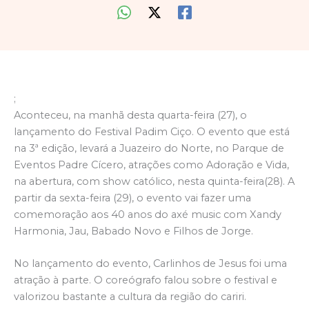
;
Aconteceu, na manhã desta quarta-feira (27), o
lançamento do Festival Padim Ciço. O evento que está
na 3ª edição, levará a Juazeiro do Norte, no Parque de
Eventos Padre Cícero, atrações como Adoração e Vida,
na abertura, com show católico, nesta quinta-feira(28). A
partir da sexta-feira (29), o evento vai fazer uma
comemoração aos 40 anos do axé music com Xandy
Harmonia, Jau, Babado Novo e Filhos de Jorge.
No lançamento do evento, Carlinhos de Jesus foi uma
atração à parte. O coreógrafo falou sobre o festival e
valorizou bastante a cultura da região do cariri.