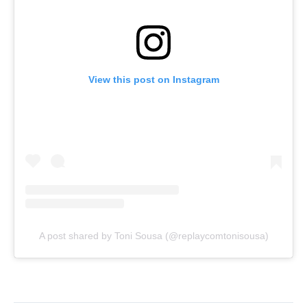
View this post on Instagram
A post shared by Toni Sousa (@replaycomtonisousa)