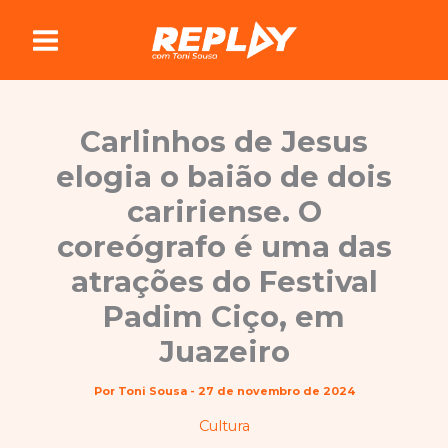
Ir
para
o
conteúdo
Carlinhos de Jesus
elogia o baião de dois
caririense. O
coreógrafo é uma das
atrações do Festival
Padim Ciço, em
Juazeiro
Por
Toni Sousa
-
27 de novembro de 2024
Cultura