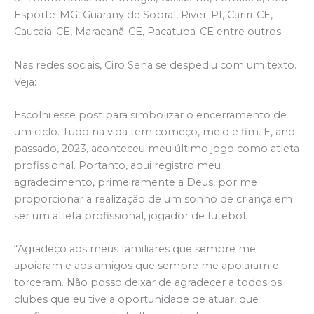
Esporte-MG, Guarany de Sobral, River-PI, Cariri-CE,
Caucaia-CE, Maracanã-CE, Pacatuba-CE entre outros.
Nas redes sociais, Ciro Sena se despediu com um texto.
Veja:
Escolhi esse post para simbolizar o encerramento de
um ciclo. Tudo na vida tem começo, meio e fim. E, ano
passado, 2023, aconteceu meu último jogo como atleta
profissional. Portanto, aqui registro meu
agradecimento, primeiramente a Deus, por me
proporcionar a realização de um sonho de criança em
ser um atleta profissional, jogador de futebol.
“Agradeço aos meus familiares que sempre me
apoiaram e aos amigos que sempre me apoiaram e
torceram. Não posso deixar de agradecer a todos os
clubes que eu tive a oportunidade de atuar, que