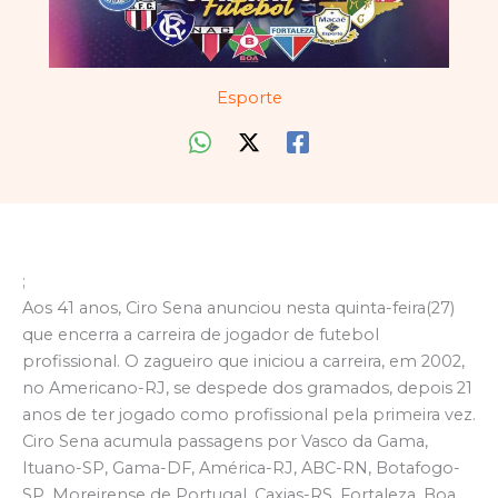
Esporte
;
Aos 41 anos, Ciro Sena anunciou nesta quinta-feira(27)
que encerra a carreira de jogador de futebol
profissional. O zagueiro que iniciou a carreira, em 2002,
no Americano-RJ, se despede dos gramados, depois 21
anos de ter jogado como profissional pela primeira vez.
Ciro Sena acumula passagens por Vasco da Gama,
Ituano-SP, Gama-DF, América-RJ, ABC-RN, Botafogo-
SP, Moreirense de Portugal, Caxias-RS, Fortaleza, Boa