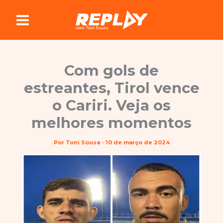
Ir
para
o
conteúdo
Com gols de
estreantes, Tirol vence
o Cariri. Veja os
melhores momentos
Por
Toni Sousa
-
10 de março de 2024