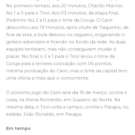
No primeiro tempo, aos 20 minutos, Otacílio Marcos
fez 1 a 0 para o Tirol. Aos 03 minutos, da etapa final,
Pedrinho fez 2 a 0 para o time da Coruja. O Cariri
descontou aos 19 minutos, após chute de Tiaguinho, de
fora da área, a bola desviou no zagueiro, enganando o
goleiro adversário e ficando no fundo da rede. As duas
equipes tentaram, mas não conseguiram mudar o
placar. No final o 2 a 1 para o Tirol levou o time da
Coruja para a terceira colocação com 06 pontos,
mesma pontuação do Cariri, mas o time da capital tem
uma vitória a mais que o concorrente.
O próximo jogo do Cariri será dia 16 de março, contra o
Icasa, na Arena Romeirão, em Juazeiro do Norte. Na
mesma data, o Tirol volta a campo, contra o Pacajus, no
estádio João Ronaldo, em Pacajus.
Em tempo