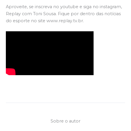
Aproveite, se inscreva no youtube e siga no instagram,
Replay com Toni Sousa. Fique por dentro das notícias
do esporte no site www.replay.tv.br.
Sobre o autor