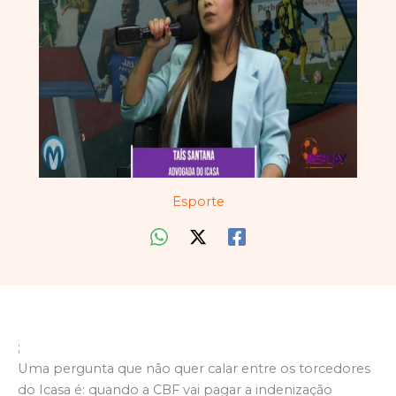
Esporte
;
Uma pergunta que não quer calar entre os torcedores
do Icasa é: quando a CBF vai pagar a indenização