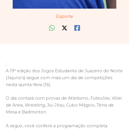
Esporte
;
A 19ª edição dos Jogos Estudantis de Juazeiro do Norte
(Jejuno’s) segue com mais um dia de competições
nesta quinta-feira (16).
O dia contará com provas de Atletismo, Futevôlei, Vôlei
de Areia, Wrestling, Jiu-Jítsu, Cubo Mágico, Tênis de
Mesa e Badminton.
A seguir, você confere a programação completa