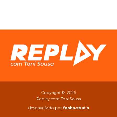
Copyright © 2026
Replay com Toni Sousa
desenvolvido por
fooba.studio