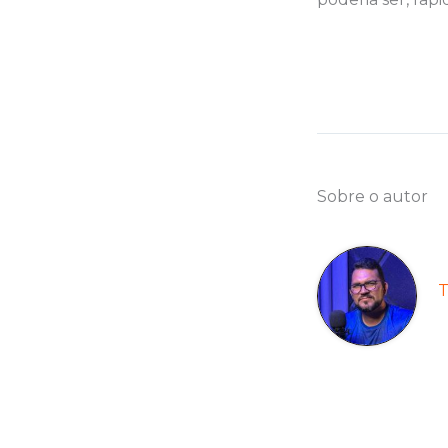
Sobre o autor
T