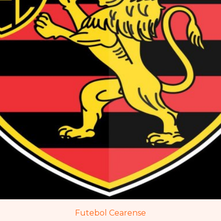
Futebol Cearense