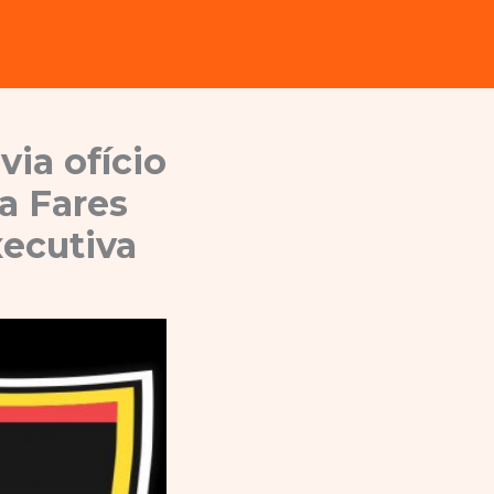
via ofício
a Fares
xecutiva