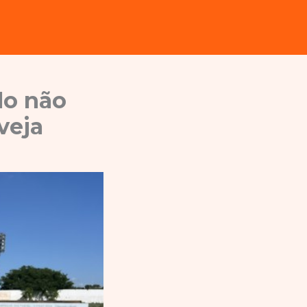
ulo não
veja