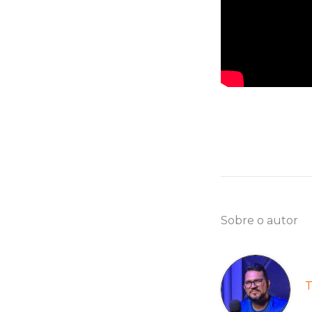
Sobre o autor
T