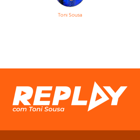
Toni Sousa