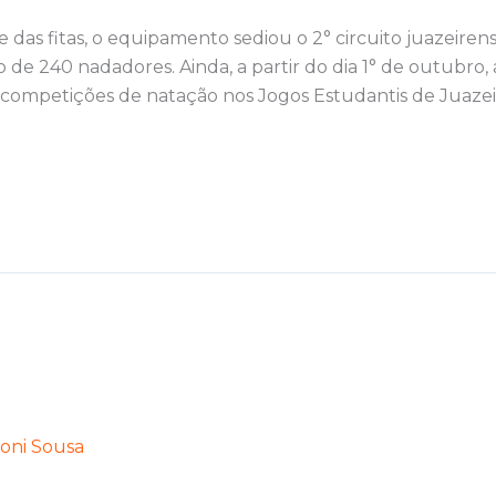
 das fitas, o equipamento sediou o 2° circuito juazeiren
 de 240 nadadores. Ainda, a partir do dia 1° de outubro, a
s competições de natação nos Jogos Estudantis de Juazei
oni Sousa