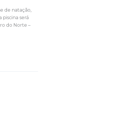
se de natação,
 piscina será
ro do Norte –