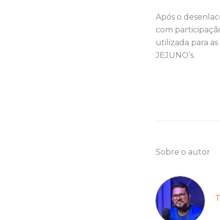
Após o desenlace
com participação
utilizada para a
JEJUNO’s.
Sobre o autor
T