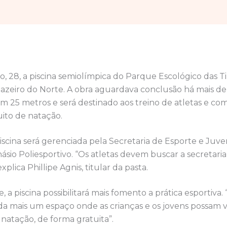
, 28, a piscina semiolímpica do Parque Escológico das T
zeiro do Norte. A obra aguardava conclusão há mais de 
 25 metros e será destinado aos treino de atletas e co
uito de natação.
piscina será gerenciada pela Secretaria de Esporte e Juv
násio Poliesportivo. “Os atletas devem buscar a secretari
plica Phillipe Agnis, titular da pasta.
, a piscina possibilitará mais fomento a prática esportiva
a mais um espaço onde as crianças e os jovens possam v
 natação, de forma gratuita”.