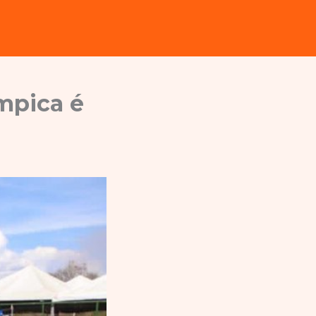
ímpica é