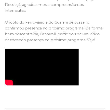
Desde já, agradecemos a compreensão dos
internautas.
O ídolo do Ferroviário e do Guarani de Juazeiro
confirmou presença no próximo programa. De forma
bem descontraída, Cantarelli participou de um vídeo
destacando presença no próximo programa. Veja!