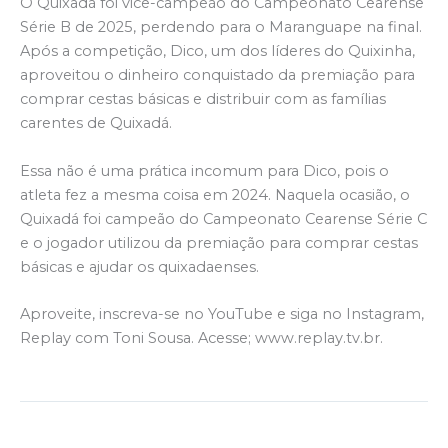
O Quixadá foi vice-campeão do Campeonato Cearense
Série B de 2025, perdendo para o Maranguape na final.
Após a competição, Dico, um dos líderes do Quixinha,
aproveitou o dinheiro conquistado da premiação para
comprar cestas básicas e distribuir com as famílias
carentes de Quixadá.
Essa não é uma prática incomum para Dico, pois o
atleta fez a mesma coisa em 2024. Naquela ocasião, o
Quixadá foi campeão do Campeonato Cearense Série C
e o jogador utilizou da premiação para comprar cestas
básicas e ajudar os quixadaenses.
Aproveite, inscreva-se no YouTube e siga no Instagram,
Replay com Toni Sousa. Acesse; www.replay.tv.br.