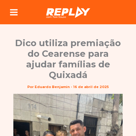
Ir
para
o
conteúdo
Dico utiliza premiação
do Cearense para
ajudar famílias de
Quixadá
Por
Eduardo Benjamin
-
16 de abril de 2025