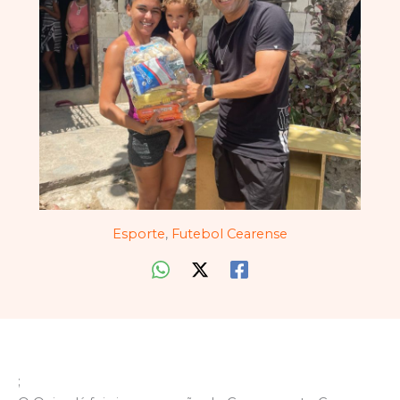
Esporte
,
Futebol Cearense
;