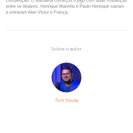
competição. O Barbalha começou o jogo com duas mudanças
entre os titulares. Henrique Marinho e Paulo Henrique saíram
e entraram Alan Victor e França.
Sobre o autor
Toni Sousa