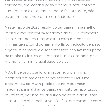
colesterol, triglicérides, peso e gordura total corporal
aumentaram e o sedentarismo se fez presente, não
estava me sentindo bem com tudo isso.
Neste início de 2023 resolvi voltar para minha melhor
versão e me inscrevi na academia do SESI e comecei a
treinar, em pouco tempo estou com melhoras nas
minhas taxas, condicionamento físico, redução de peso
e gordura corporal e o sedentarismo não faz mais parte
da minha rotina, estou em uma busca constante pela
melhoria na minha qualidade de vida.
A XXIII de São José foi um recomeço pra mim,
participei pra me desafiar novamente e Deus me
presenteou com um pódio que nem eu mesma
imaginava, afinal 3 anos parada é muito tempo. Estou
muito feliz, por não ter desistido de mim e de buscar
sempre a minha melhor versão. É sobre competir com