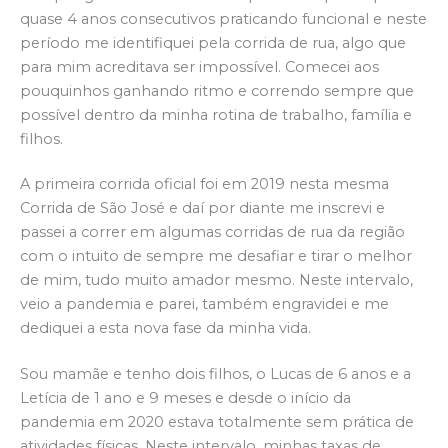
quase 4 anos consecutivos praticando funcional e neste
período me identifiquei pela corrida de rua, algo que
para mim acreditava ser impossível. Comecei aos
pouquinhos ganhando ritmo e correndo sempre que
possível dentro da minha rotina de trabalho, família e
filhos.
A primeira corrida oficial foi em 2019 nesta mesma
Corrida de São José e daí por diante me inscrevi e
passei a correr em algumas corridas de rua da região
com o intuito de sempre me desafiar e tirar o melhor
de mim, tudo muito amador mesmo. Neste intervalo,
veio a pandemia e parei, também engravidei e me
dediquei a esta nova fase da minha vida.
Sou mamãe e tenho dois filhos, o Lucas de 6 anos e a
Letícia de 1 ano e 9 meses e desde o início da
pandemia em 2020 estava totalmente sem prática de
atividades físicas. Neste intervalo, minhas taxas de