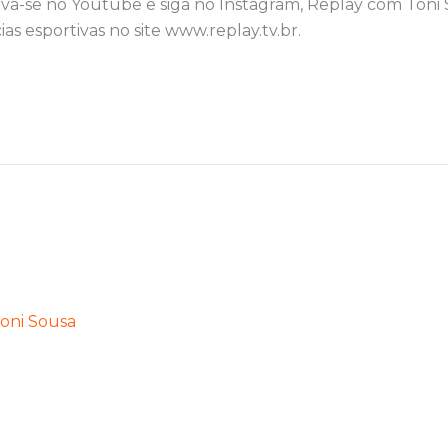
eva-se no Youtube e siga no Instagram, Replay com Toni 
ias esportivas no site www.replay.tv.br.
oni Sousa