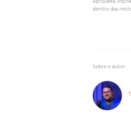
Aproveite, inscr
dentro das notíc
Sobre o autor
T