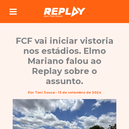
Ir
para
o
conteúdo
FCF vai iniciar vistoria
nos estádios. Elmo
Mariano falou ao
Replay sobre o
assunto.
Por
Toni Sousa
-
13 de setembro de 2024