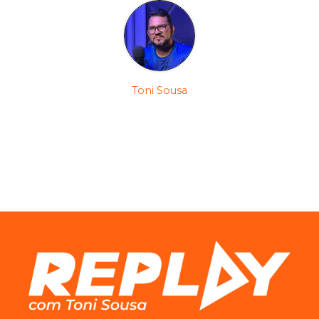
Toni Sousa