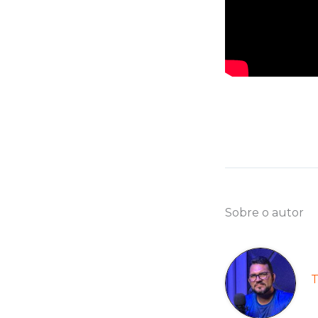
Sobre o autor
T