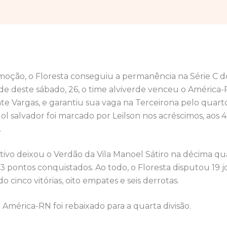
oção, o Floresta conseguiu a permanência na Série C
arde deste sábado, 26, o time alviverde venceu o América-R
te Vargas, e garantiu sua vaga na Terceirona pelo quart
ol salvador foi marcado por Leilson nos acréscimos, aos 
.
tivo deixou o Verdão da Vila Manoel Sátiro na décima q
3 pontos conquistados. Ao todo, o Floresta disputou 19 
 cinco vitórias, oito empates e seis derrotas.
 América-RN foi rebaixado para a quarta divisão.