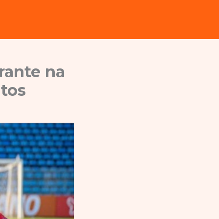
rante na
tos