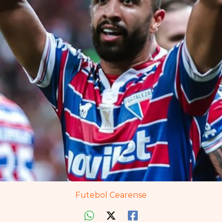
Futebol Cearense