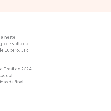
da neste
ogo de volta da
de Lucero, Caio
o Brasil de 2024
tadual,
idas da final