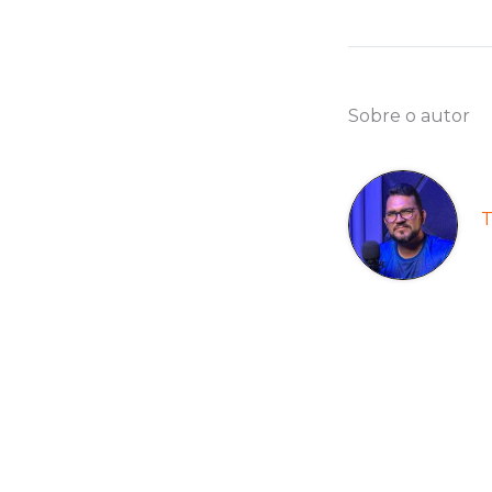
Sobre o autor
T