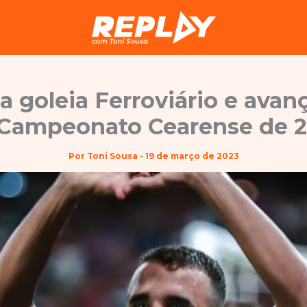
a goleia Ferroviário e avanç
Campeonato Cearense de 
Por
Toni Sousa
-
19 de março de 2023