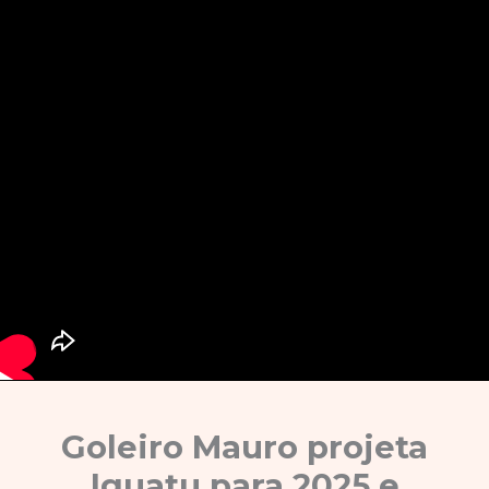
Goleiro Mauro projeta
Iguatu para 2025 e