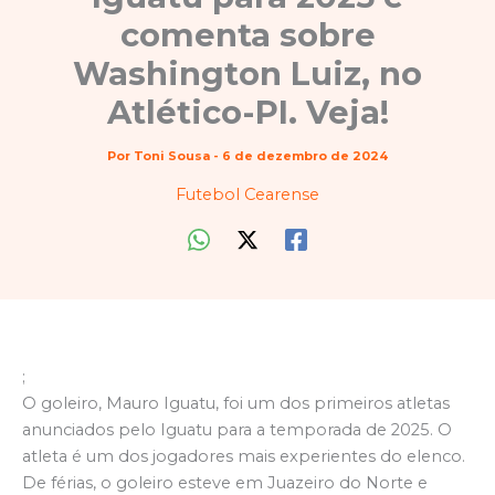
comenta sobre
Washington Luiz, no
Atlético-PI. Veja!
Por
Toni Sousa
-
6 de dezembro de 2024
Futebol Cearense
;
O goleiro, Mauro Iguatu, foi um dos primeiros atletas
anunciados pelo Iguatu para a temporada de 2025. O
atleta é um dos jogadores mais experientes do elenco.
De férias, o goleiro esteve em Juazeiro do Norte e