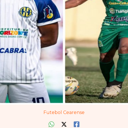
Futebol Cearense