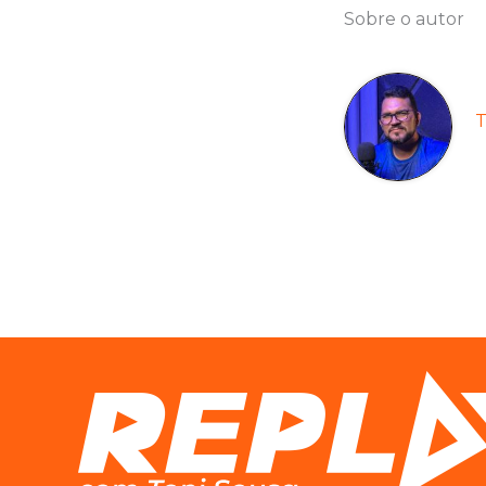
Sobre o autor
T