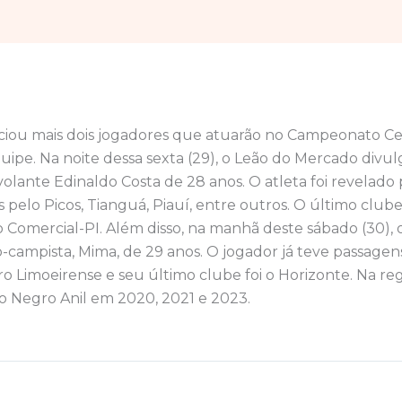
iou mais dois jogadores que atuarão no Campeonato Ce
uipe. Na noite dessa sexta (29), o Leão do Mercado divu
olante Edinaldo Costa de 28 anos. O atleta foi revelado 
 pelo Picos, Tianguá, Piauí, entre outros. O último clu
o Comercial-PI. Além disso, na manhã deste sábado (30), 
-campista, Mima, de 29 anos. O jogador já teve passagen
 Limoeirense e seu último clube foi o Horizonte. Na regi
o Negro Anil em 2020, 2021 e 2023.