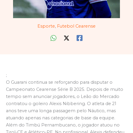
Esporte
,
Futebol Cearense
;
O Guarani continua se reforçando para disputar o
Campeonato Cearense Série B 2025. Depois de muito
tempo sem anunciar jogadores, o Leão do Mercado
contratou o goleiro Alexis Nibbering. O atleta de 21
anos teve uma longa passagem pelo Náutico, mas
atuando apenas nas categorias de base da equipe.
Além do Timbú Pernambucano, o jogador atuou no
Tirol-CE e Atlético-PE. No profissional, Alexis defendeu