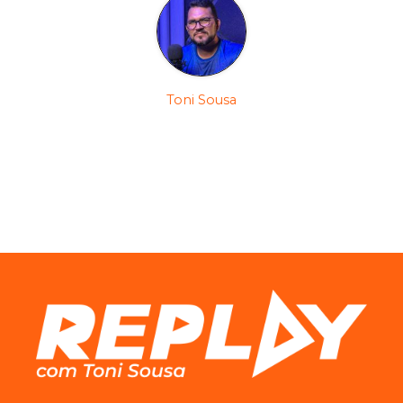
Toni Sousa