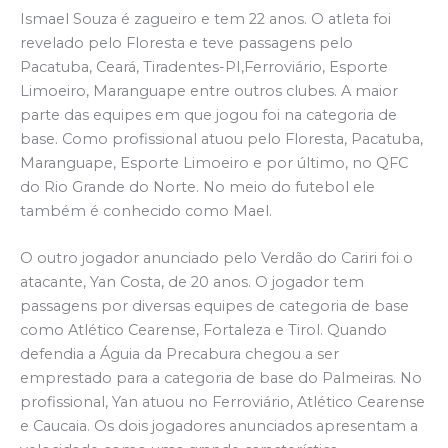
Ismael Souza é zagueiro e tem 22 anos. O atleta foi
revelado pelo Floresta e teve passagens pelo
Pacatuba, Ceará, Tiradentes-PI,Ferroviário, Esporte
Limoeiro, Maranguape entre outros clubes. A maior
parte das equipes em que jogou foi na categoria de
base. Como profissional atuou pelo Floresta, Pacatuba,
Maranguape, Esporte Limoeiro e por último, no QFC
do Rio Grande do Norte. No meio do futebol ele
também é conhecido como Mael.
O outro jogador anunciado pelo Verdão do Cariri foi o
atacante, Yan Costa, de 20 anos. O jogador tem
passagens por diversas equipes de categoria de base
como Atlético Cearense, Fortaleza e Tirol. Quando
defendia a Águia da Precabura chegou a ser
emprestado para a categoria de base do Palmeiras. No
profissional, Yan atuou no Ferroviário, Atlético Cearense
e Caucaia. Os dois jogadores anunciados apresentam a