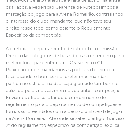
inequívoca de arbitrariedade e falta de isonomia entre
os filiados, a Federação Cearense de Futebol impôs a
marcação do jogo para a Arena Romeirão, contrariando
o interesse do clube mandante, que não teve seu
direito respeitado, como garante o Regulamento
Específico da competição.
A diretoria, o departamento de futebol e a comissão
técnica das categorias de base do Icasa entendeu que o
melhor local para enfrentar o Ceará seria o CT
Praxedão, onde mandamos as partidas da primeira
fase. Usando o bom senso, preferimos mandar a
partida no estádio Inaldão, cujo gramado também foi
utilizado pelos nossos meninos durante a competição.
Enviamos ofício solicitando o cumprimento do
regulamento para o departamento de competições e
fomos surpreendidos com a decisão unilateral de jogar
na Arena Romeirão. Até onde se sabe, o artigo 18, inciso
2* do regulamento específico da competição, explica