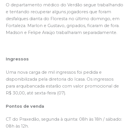
O departamento médico do Verdão segue trabalhando
e tentando recuperar alguns jogadores que foram
desfalques dianta do Floresta no último domingo, em
Fortaleza. Marlon e Gustavo, gripados, ficaram de fora.
Madson e Felipe Araújo trabalharam separadamente.
Ingressos
Uma nova carga de mil ingressos foi pedida e
disponibilizada pela diretoria do Icasa. Os ingressos
para arquibancada estarão com valor promocional de
R$ 30,00, até sexta-feira (07).
Pontos de venda
CT do Praxedão, segunda à quinta: 08h às 18h / sábado:
08h às 12h.