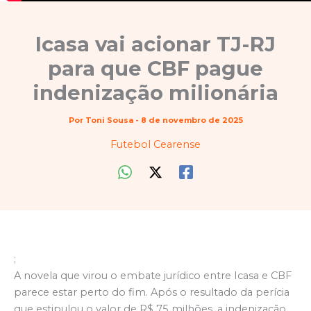
Icasa vai acionar TJ-RJ
para que CBF pague
indenização milionária
Por
Toni Sousa
-
8 de novembro de 2025
Futebol Cearense
;
A novela que virou o embate jurídico entre Icasa e CBF
parece estar perto do fim. Após o resultado da perícia
que estipulou o valor de R$ 75 milhões, a indenização