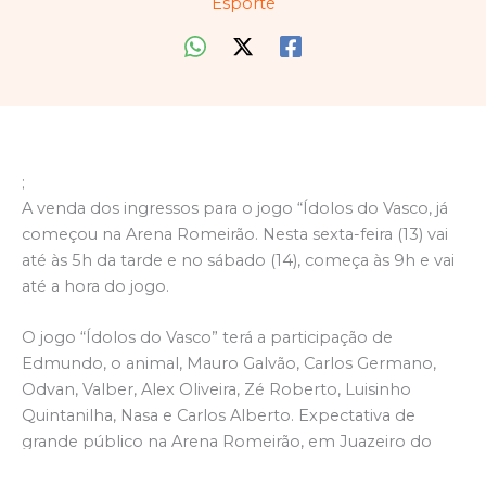
Esporte
;
A venda dos ingressos para o jogo “Ídolos do Vasco, já
começou na Arena Romeirão. Nesta sexta-feira (13) vai
até às 5h da tarde e no sábado (14), começa às 9h e vai
até a hora do jogo.
O jogo “Ídolos do Vasco” terá a participação de
Edmundo, o animal, Mauro Galvão, Carlos Germano,
Odvan, Valber, Alex Oliveira, Zé Roberto, Luisinho
Quintanilha, Nasa e Carlos Alberto. Expectativa de
grande público na Arena Romeirão, em Juazeiro do
Norte.