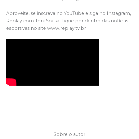
Aproveite, se inscreva no YouTube e siga no Instagram,
Replay com Toni Sousa. Fique por dentro das notícias
esportivas no site www.replay.tv.br
Sobre o autor