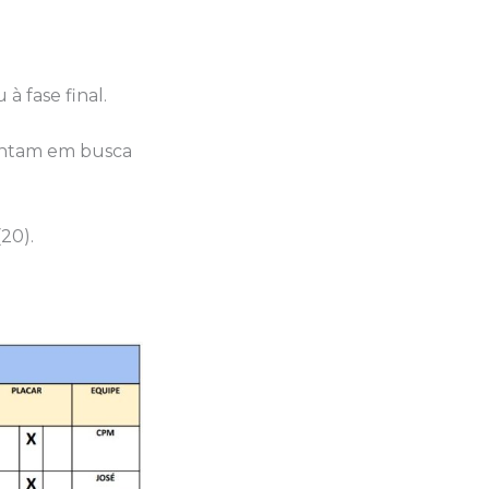
à fase final.
frentam em busca
20).