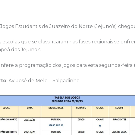
 Jogos Estudantis de Juazeiro do Norte (Jejuno’s) chegou 
 escolas que se classificaram nas fases regionais se en
peã dos Jejuno’s.
onfere a programação dos jogos para esta segunda-feira (
rto
: Av. José de Melo – Salgadinho