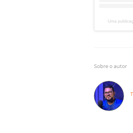
Uma publicaç
Sobre o autor
T