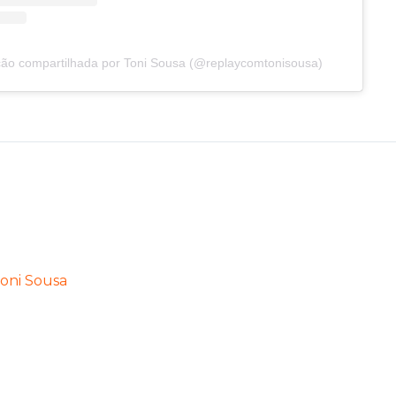
ão compartilhada por Toni Sousa (@replaycomtonisousa)
oni Sousa