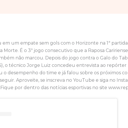
u em um empate sem gols com o Horizonte na 1ª partida
Morte. É o 3º jogo consecutivo que a Raposa Caririense 
mbém não marcou. Depois do jogo contra o Galo do Tabu
6), o técnico Jorge Luiz concedeu entrevista ao repórte
ou o desempenho do time e já falou sobre os próximos c
 seguir. Aproveite, se inscreva no YouTube e siga no Ins
Fique por dentro das notícias esportivas no site www.repl