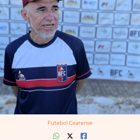
Futebol Cearense