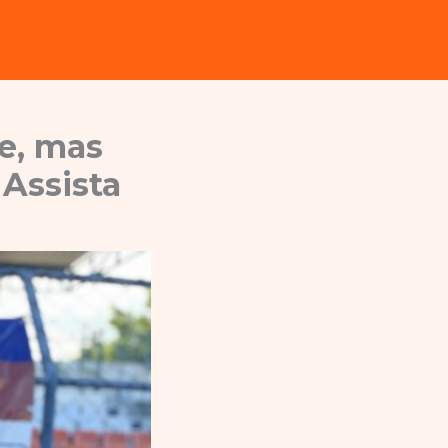
e, mas
 Assista