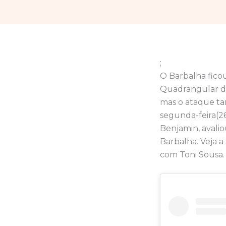
;
O Barbalha fico
Quadrangular da 
mas o ataque ta
segunda-feira(2
Benjamin, avali
Barbalha. Veja a
com Toni Sousa. 