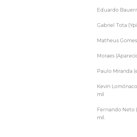
Eduardo Bauerma
Gabriel Tota (Y
Matheus Gomes 
Moraes (Apareci
Paulo Miranda (
Kevin Lomónaco 
mil
Fernando Neto (
mil.