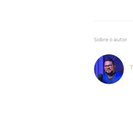
Sobre o autor
T