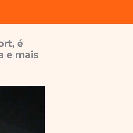
rt, é
a e mais