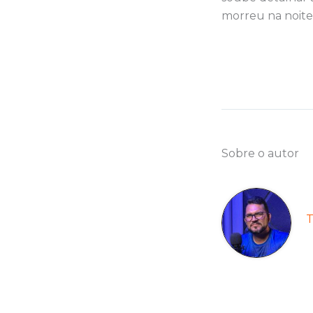
morreu na noite 
Sobre o autor
T