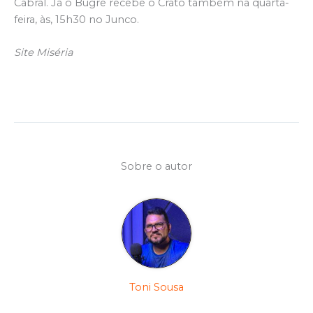
Cabral. Já o Bugre recebe o Crato também na quarta-
feira, às, 15h30 no Junco.
Site Miséria
Sobre o autor
Toni Sousa