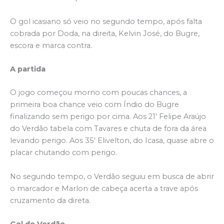
O gol icasiano só veio no segundo tempo, após falta
cobrada por Doda, na direita, Kelvin José, do Bugre,
escora e marca contra.
A partida
O jogo começou morno com poucas chances, a
primeira boa chance veio com Índio do Bugre
finalizando sem perigo por cima. Aos 21′ Felipe Araújo
do Verdão tabela com Tavares e chuta de fora da área
levando perigo. Aos 35′ Elivelton, do Icasa, quase abre o
placar chutando com perigo.
No segundo tempo, o Verdão seguiu em busca de abrir
o marcador e Marlon de cabeça acerta a trave após
cruzamento da direta.
Gol do Verdão