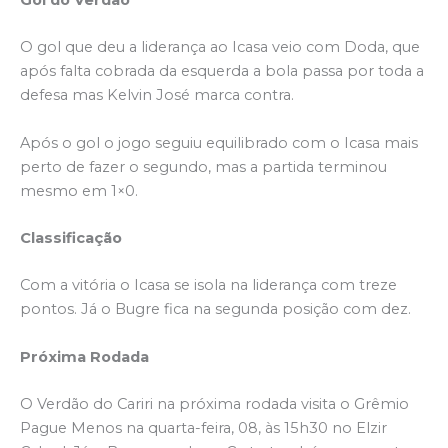
O gol que deu a liderança ao Icasa veio com Doda, que
após falta cobrada da esquerda a bola passa por toda a
defesa mas Kelvin José marca contra.
Após o gol o jogo seguiu equilibrado com o Icasa mais
perto de fazer o segundo, mas a partida terminou
mesmo em 1×0.
Classificação
Com a vitória o Icasa se isola na liderança com treze
pontos. Já o Bugre fica na segunda posição com dez.
Próxima Rodada
O Verdão do Cariri na próxima rodada visita o Grêmio
Pague Menos na quarta-feira, 08, às 15h30 no Elzir