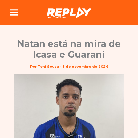
Ir
para
o
conteúdo
Natan está na mira de
Icasa e Guarani
Por
Toni Sousa
-
6 de novembro de 2024