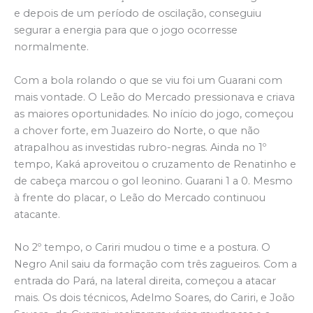
e depois de um período de oscilação, conseguiu
segurar a energia para que o jogo ocorresse
normalmente.
Com a bola rolando o que se viu foi um Guarani com
mais vontade. O Leão do Mercado pressionava e criava
as maiores oportunidades. No início do jogo, começou
a chover forte, em Juazeiro do Norte, o que não
atrapalhou as investidas rubro-negras. Ainda no 1º
tempo, Kaká aproveitou o cruzamento de Renatinho e
de cabeça marcou o gol leonino. Guarani 1 a 0. Mesmo
à frente do placar, o Leão do Mercado continuou
atacante.
No 2º tempo, o Cariri mudou o time e a postura. O
Negro Anil saiu da formação com três zagueiros. Com a
entrada do Pará, na lateral direita, começou a atacar
mais. Os dois técnicos, Adelmo Soares, do Cariri, e João