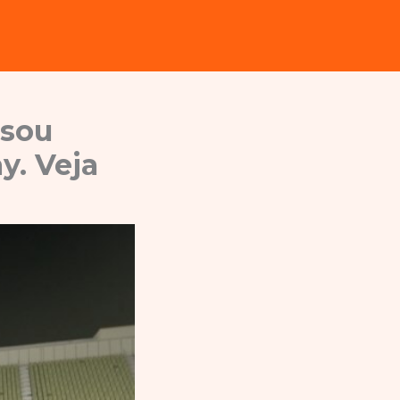
 sou
y. Veja