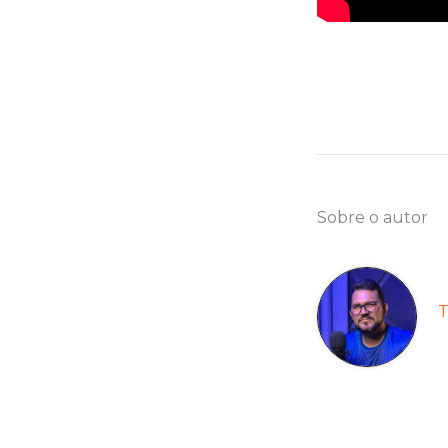
Sobre o autor
T