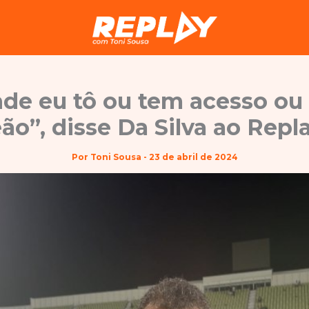
de eu tô ou tem acesso ou
o”, disse Da Silva ao Repla
Por
Toni Sousa
-
23 de abril de 2024