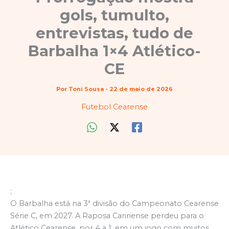
gols, tumulto,
entrevistas, tudo de
Barbalha 1×4 Atlético-
CE
Por
Toni Sousa
-
22 de maio de 2026
Futebol Cearense
;
O Barbalha está na 3ª divisão do Campeonato Cearense
Série C, em 2027. A Raposa Caririense perdeu para o
Atlético Cearense, por 4 a 1, em um jogo com muitos