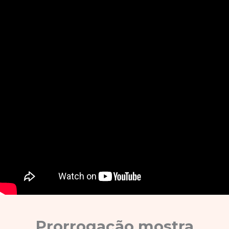
Prorrogação mostra