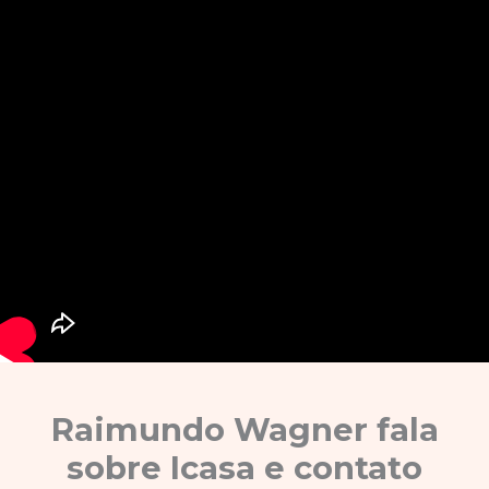
Raimundo Wagner fala
sobre Icasa e contato