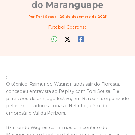
do Maranguape
Por
Toni Sousa
-
29 de dezembro de 2025
Futebol Cearense
;
O técnico, Raimundo Wagner, após sair do Floresta,
concedeu entrevista ao Replay com Toni Sousa. Ele
participou de um jogo festivo, em Barbalha, organizado
pelos ex-jogadores, Jonas e Netinho, além do
empresário Val da Perboni.
Raimundo Wagner confirmou um contato do
Maranguape e e também falou sobre especulações de