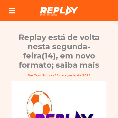
Ir
para
o
conteúdo
Replay está de volta
nesta segunda-
feira(14), em novo
formato; saiba mais
Por
Toni Sousa
-
14 de agosto de 2023