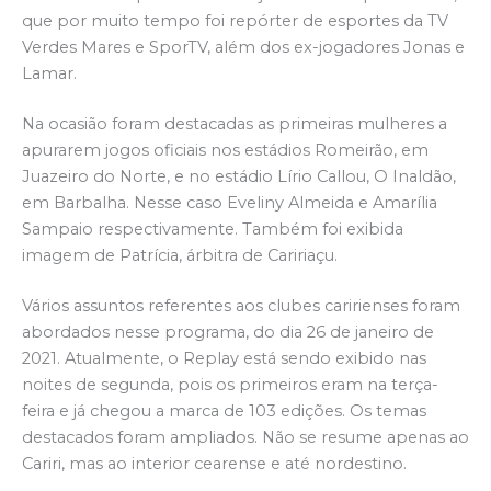
que por muito tempo foi repórter de esportes da TV
Verdes Mares e SporTV, além dos ex-jogadores Jonas e
Lamar.
Na ocasião foram destacadas as primeiras mulheres a
apurarem jogos oficiais nos estádios Romeirão, em
Juazeiro do Norte, e no estádio Lírio Callou, O Inaldão,
em Barbalha. Nesse caso Eveliny Almeida e Amarília
Sampaio respectivamente. Também foi exibida
imagem de Patrícia, árbitra de Caririaçu.
Vários assuntos referentes aos clubes caririenses foram
abordados nesse programa, do dia 26 de janeiro de
2021. Atualmente, o Replay está sendo exibido nas
noites de segunda, pois os primeiros eram na terça-
feira e já chegou a marca de 103 edições. Os temas
destacados foram ampliados. Não se resume apenas ao
Cariri, mas ao interior cearense e até nordestino.