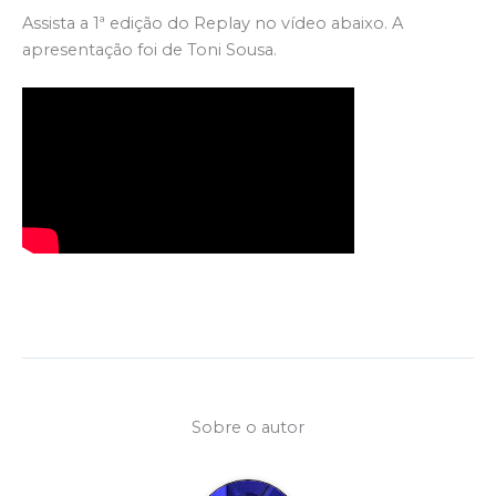
Assista a 1ª edição do Replay no vídeo abaixo. A
apresentação foi de Toni Sousa.
Sobre o autor