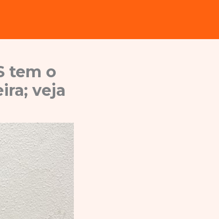
S tem o
ira; veja