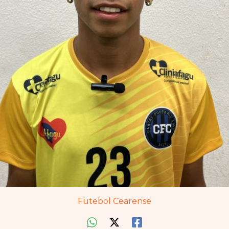
Futebol Cearense